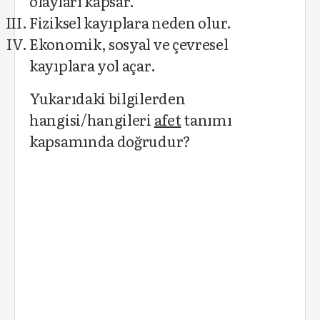
olayları kapsar.
Fiziksel kayıplara neden olur.
Ekonomik, sosyal ve çevresel
kayıplara yol açar.
Yukarıdaki bilgilerden
hangisi/hangileri
afet
tanımı
kapsamında doğrudur?