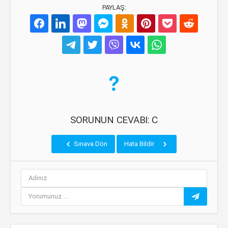
PAYLAŞ:
SORUNUN CEVABI: C
Sınava Dön
Hata Bildir