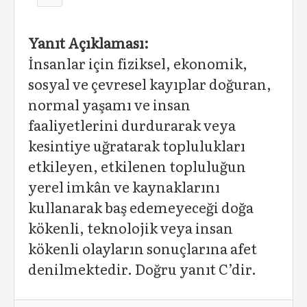
Yanıt Açıklaması:
İnsanlar için fiziksel, ekonomik,
sosyal ve çevresel kayıplar doğuran,
normal yaşamı ve insan
faaliyetlerini durdurarak veya
kesintiye uğratarak toplulukları
etkileyen, etkilenen topluluğun
yerel imkân ve kaynaklarını
kullanarak baş edemeyeceği doğa
kökenli, teknolojik veya insan
kökenli olayların sonuçlarına afet
denilmektedir. Doğru yanıt C’dir.