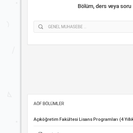
Bölüm, ders veya soru a
AÖF BÖLÜMLER
Açıköğretim Fakültesi Lisans Programları (4 Yıllı