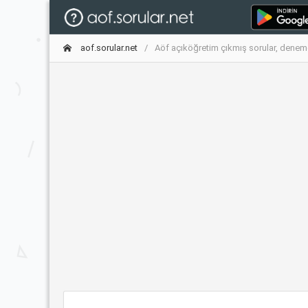
aof.sorular.net
Aöf açıköğretim çıkmış sorular, deneme 