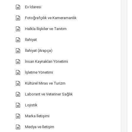
Ev İdaresi
Fotoğrafçılık ve Kameramanlık
Halkla İlişkiler ve Tanıtım
İlahiyat
İlahiyat (Arapça)
İnsan Kaynakları Yönetimi
İşletme Yönetimi
Kültürel Miras ve Turizm
Laborant ve Veteriner Sağlık
Lojistik
Marka İletişimi
Medya ve İletişim