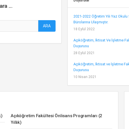
Duyurular
ra ...
2021-2022 Öğretim Yılı Yaz Okulu
Bürolarına Ulaşmıştır.
ARA
18 Eylül 2022
Açıköğretim, İktisat Ve İşletme F
Duyurusu
28 Eylül 2021
Açıköğretim, İktisat ve İşletme F
Duyurusu
10 Nisan 2021
k)
Açıköğretim Fakültesi Önlisans Programları (2
Yıllık)