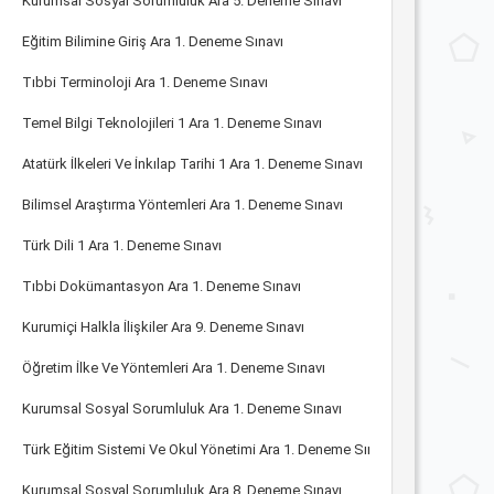
Kurumsal Sosyal Sorumluluk Ara 5. Deneme Sınavı
Eğitim Bilimine Giriş Ara 1. Deneme Sınavı
Tıbbi Terminoloji Ara 1. Deneme Sınavı
Temel Bilgi Teknolojileri 1 Ara 1. Deneme Sınavı
Atatürk İlkeleri Ve İnkılap Tarihi 1 Ara 1. Deneme Sınavı
Bilimsel Araştırma Yöntemleri Ara 1. Deneme Sınavı
Türk Dili 1 Ara 1. Deneme Sınavı
Tıbbi Dokümantasyon Ara 1. Deneme Sınavı
Kurumiçi Halkla İlişkiler Ara 9. Deneme Sınavı
Öğretim İlke Ve Yöntemleri Ara 1. Deneme Sınavı
Kurumsal Sosyal Sorumluluk Ara 1. Deneme Sınavı
Türk Eğitim Sistemi Ve Okul Yönetimi Ara 1. Deneme Sınavı
Kurumsal Sosyal Sorumluluk Ara 8. Deneme Sınavı