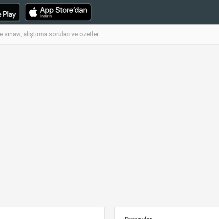
sınavı, alıştırma soruları ve özetler