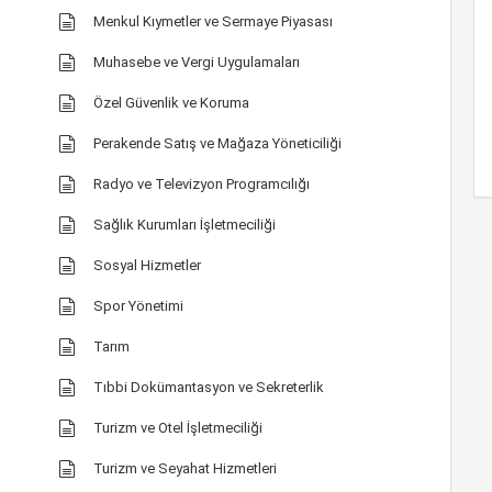
Menkul Kıymetler ve Sermaye Piyasası
Muhasebe ve Vergi Uygulamaları
Özel Güvenlik ve Koruma
Perakende Satış ve Mağaza Yöneticiliği
Radyo ve Televizyon Programcılığı
Sağlık Kurumları İşletmeciliği
Sosyal Hizmetler
Spor Yönetimi
Tarım
Tıbbi Dokümantasyon ve Sekreterlik
Turizm ve Otel İşletmeciliği
Turizm ve Seyahat Hizmetleri