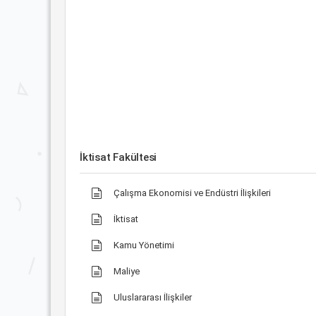
İktisat Fakültesi
Çalışma Ekonomisi ve Endüstri İlişkileri
İktisat
Kamu Yönetimi
Maliye
Uluslararası İlişkiler