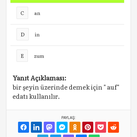
C
an
D
in
E
zum
Yanıt Açıklaması:
bir şeyin üzerinde demek için " auf"
edatı kullanılır.
PAYLAŞ: