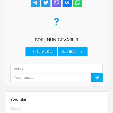
SORUNUN CEVABI: B
Sınava Dön
Hata Bildir
Yorumlar
0 Yorum