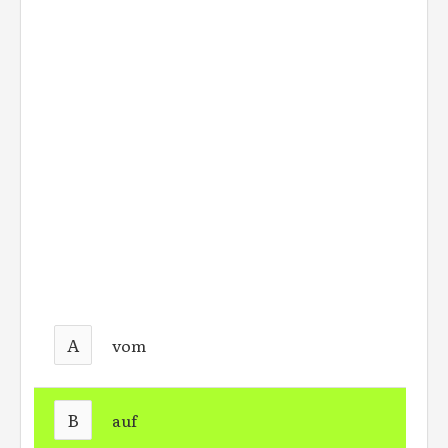
A
vom
B
auf