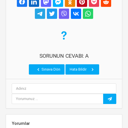
SORUNUN CEVABI: A
Sınava Dön
Hata Bildir
Yorumlar