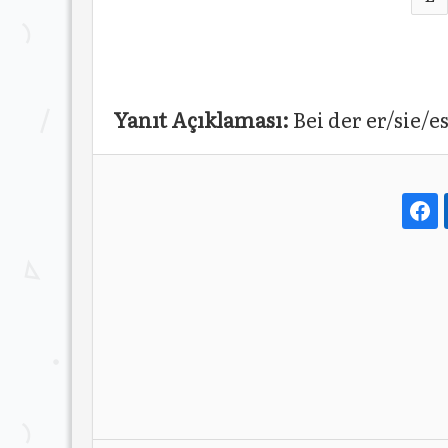
Yanıt Açıklaması:
Bei der er/sie/e