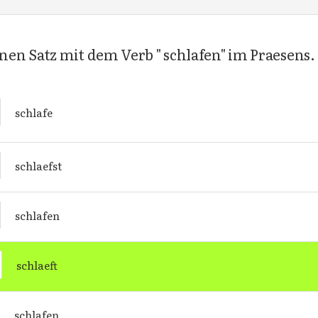
n Satz mit dem Verb " schlafen" im Praesens. 
schlafe
schlaefst
schlafen
schlaeft
schlafen