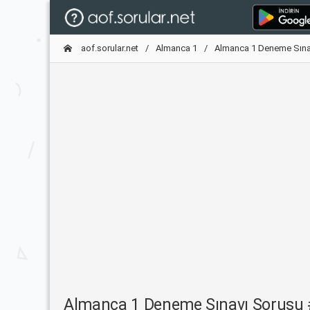
aof.sorular.net
Almanca 1
Almanca 1 Deneme Sına
Almanca 1 Deneme Sınavı Sorusu