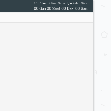
Güz Dönemi Final Sınavı İçin Kalan Süre:
00 Gün 00 Saat 00 Dak. 00 San.