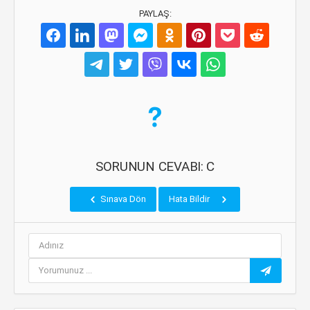
PAYLAŞ:
SORUNUN CEVABI: C
Sınava Dön
Hata Bildir