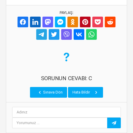
PAYLAŞ:
SORUNUN CEVABI: C
Sınava Dön
Hata Bildir