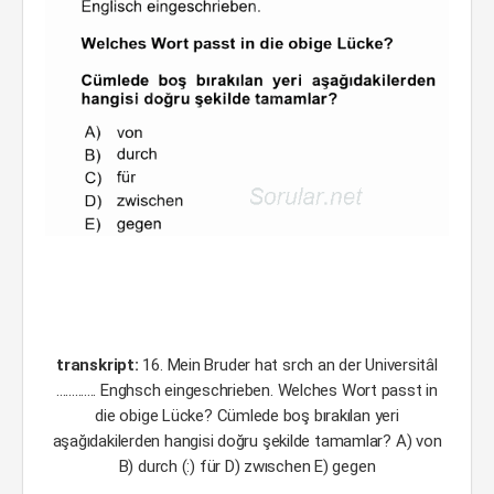
transkript:
16. Mein Bruder hat srch an der Universitâl
............. Enghsch eingeschrieben. Welches Wort passt in
die obige Lücke? Cümlede boş bırakılan yeri
aşağıdakilerden hangisi doğru şekilde tamamlar? A) von
B) durch (:) für D) zwıschen E) gegen