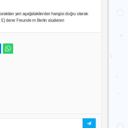
ırakılan yeri aşağıdakilerden hangisi doğru olarak
 E) derer Freunde m Berlin sludieren