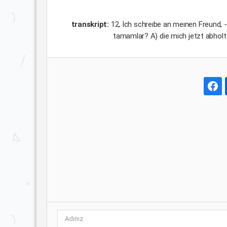
transkript:
12, Ich schreıbe an meınen Freund, -
tamamlar? A) die mich jetzt abholt 