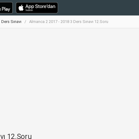
 Ders Sınavı
Almanca 2 2017 - 2018 3 Ders Sınavı 12.Soru
vı 12.Soru