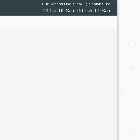
Güz Dönemi Final Sınavı İçin Kalan Süre:
00 Gün 00 Saat 00 Dak. 00 San.