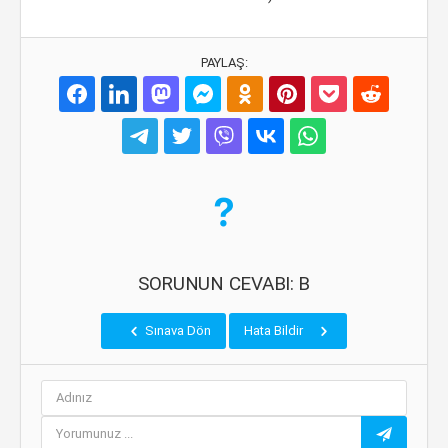
PAYLAŞ:
SORUNUN CEVABI: B
Sınava Dön
Hata Bildir