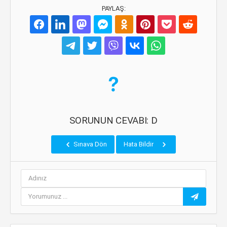
PAYLAŞ:
SORUNUN CEVABI: D
Sınava Dön
Hata Bildir