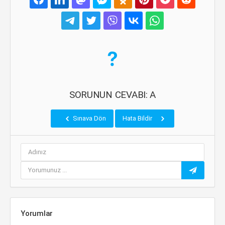
SORUNUN CEVABI: A
Sınava Dön
Hata Bildir
Yorumlar