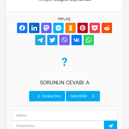
PAYLAŞ:
SORUNUN CEVABI: A
Sınava Dön
Hata Bildir