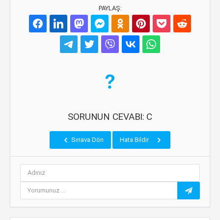
PAYLAŞ:
SORUNUN CEVABI: C
Sınava Dön
Hata Bildir