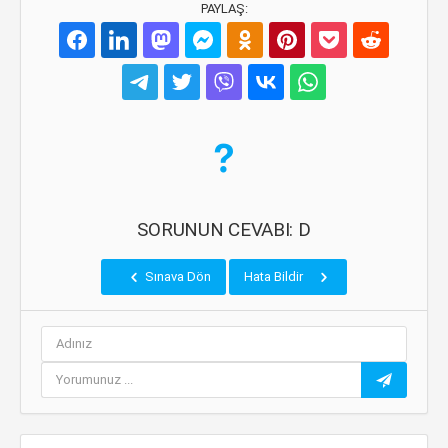
PAYLAŞ:
SORUNUN CEVABI: D
Sınava Dön
Hata Bildir