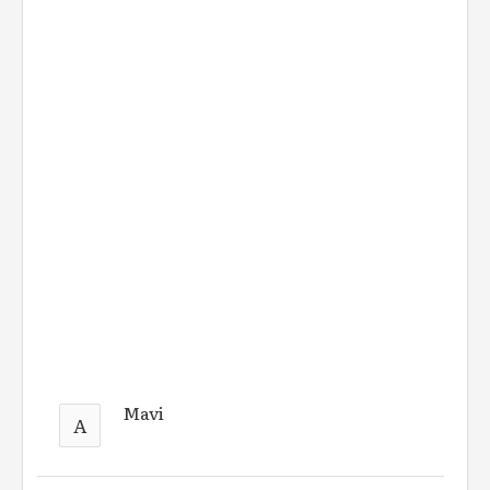
Mavi
A