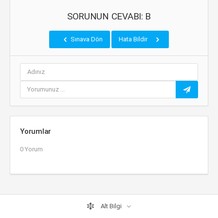
SORUNUN CEVABI: B
Sınava Dön
Hata Bildir
Yorumlar
0 Yorum
Alt Bilgi