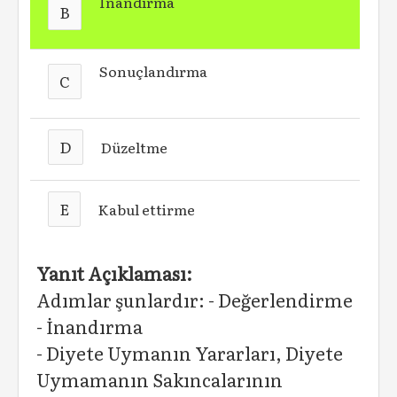
İnandırma
B
Sonuçlandırma
C
D
Düzeltme
E
Kabul ettirme
Yanıt Açıklaması:
Adımlar şunlardır: - Değerlendirme
- İnandırma
- Diyete Uymanın Yararları, Diyete
Uymamanın Sakıncalarının