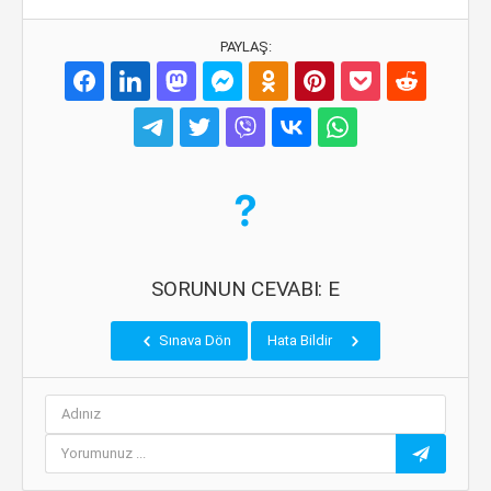
PAYLAŞ:
SORUNUN CEVABI: E
Sınava Dön
Hata Bildir