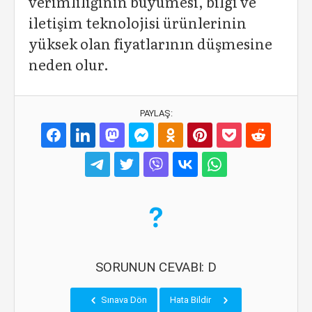
verimliliğinin büyümesi, bilgi ve
iletişim teknolojisi ürünlerinin
yüksek olan fiyatlarının düşmesine
neden olur.
PAYLAŞ:
SORUNUN CEVABI: D
Sınava Dön
Hata Bildir