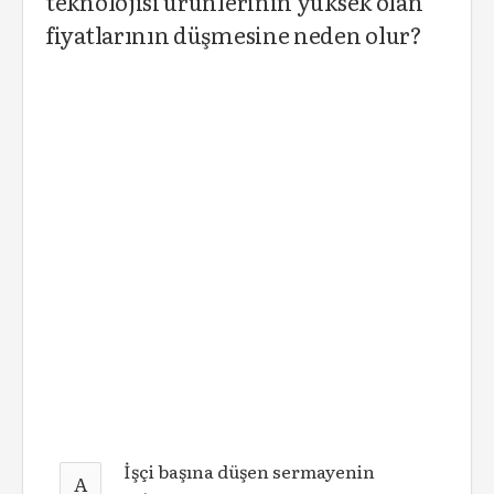
teknolojisi ürünlerinin yüksek olan
fiyatlarının düşmesine neden olur?
İşçi başına düşen sermayenin
A