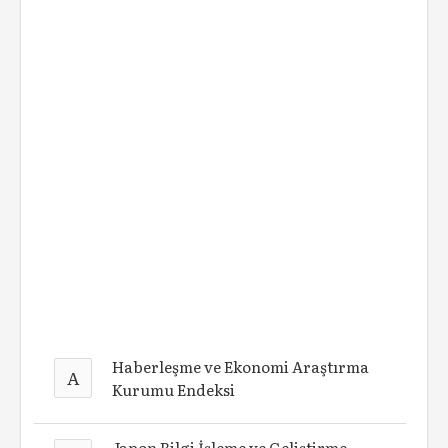
Haberleşme ve Ekonomi Araştırma
A
Kurumu Endeksi
Japon Bilgi İşleme ve Geliştirme