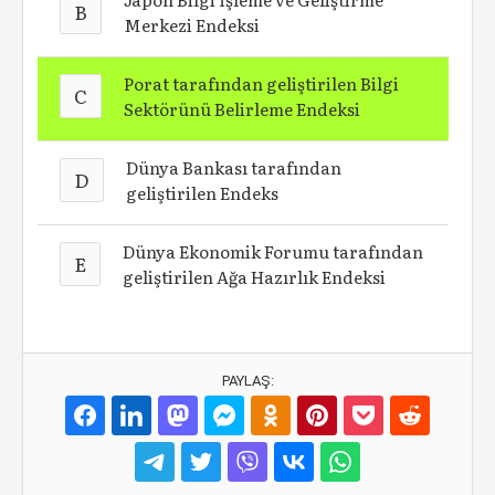
B
Merkezi Endeksi
Porat tarafından geliştirilen Bilgi
C
Sektörünü Belirleme Endeksi
Dünya Bankası tarafından
D
geliştirilen Endeks
Dünya Ekonomik Forumu tarafından
E
geliştirilen Ağa Hazırlık Endeksi
PAYLAŞ: