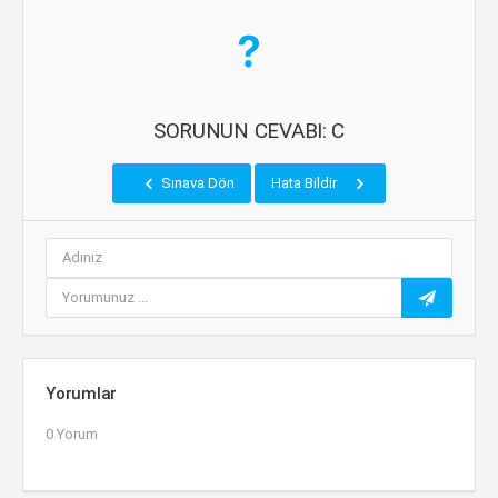
SORUNUN CEVABI: C
Sınava Dön
Hata Bildir
Yorumlar
0 Yorum