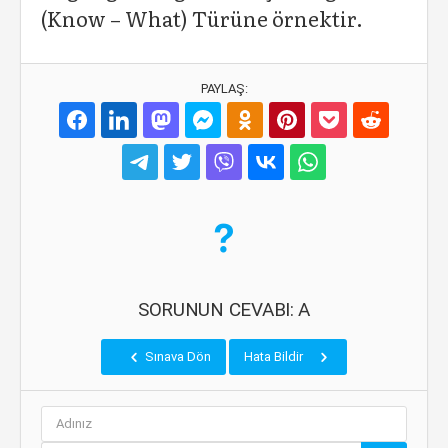
(Know – What) Türüne örnektir.
PAYLAŞ:
SORUNUN CEVABI: A
Sınava Dön
Hata Bildir