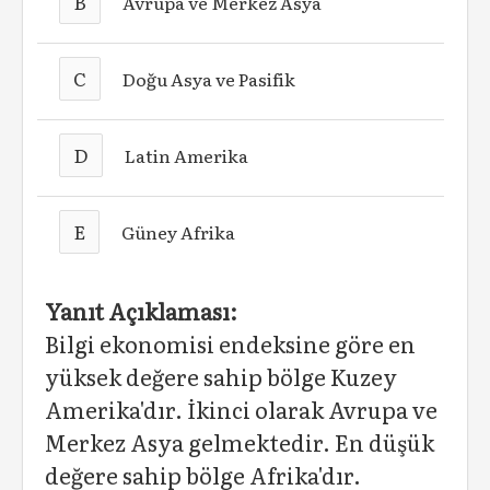
B
Avrupa ve Merkez Asya
C
Doğu Asya ve Pasifik
D
Latin Amerika
E
Güney Afrika
Yanıt Açıklaması:
Bilgi ekonomisi endeksine göre en
yüksek değere sahip bölge Kuzey
Amerika'dır. İkinci olarak Avrupa ve
Merkez Asya gelmektedir. En düşük
değere sahip bölge Afrika'dır.