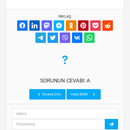
PAYLAŞ:
SORUNUN CEVABI: A
Sınava Dön
Hata Bildir