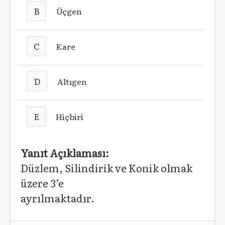
B
Üçgen
C
Kare
D
Altıgen
E
Hiçbiri
Yanıt Açıklaması:
Düzlem, Silindirik ve Konik olmak
üzere 3’e
ayrılmaktadır.