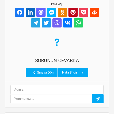
PAYLAŞ:
SORUNUN CEVABI: A
Sınava Dön
Hata Bildir