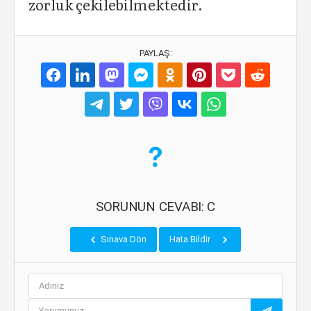
zorluk çekilebilmektedir.
PAYLAŞ:
SORUNUN CEVABI: C
Sınava Dön
Hata Bildir