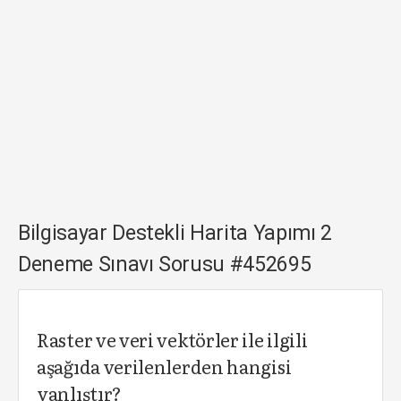
Bilgisayar Destekli Harita Yapımı 2
Deneme Sınavı Sorusu #452695
Raster ve veri vektörler ile ilgili
aşağıda verilenlerden hangisi
yanlıştır?