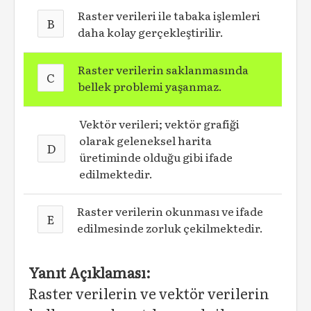
Raster verileri ile tabaka işlemleri
B
daha kolay gerçekleştirilir.
Raster verilerin saklanmasında
C
bellek problemi yaşanmaz.
Vektör verileri; vektör grafiği
olarak geleneksel harita
D
üretiminde olduğu gibi ifade
edilmektedir.
Raster verilerin okunması ve ifade
E
edilmesinde zorluk çekilmektedir.
Yanıt Açıklaması:
Raster verilerin ve vektör verilerin