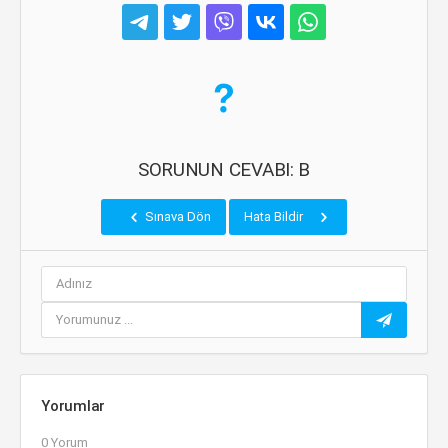
SORUNUN CEVABI: B
Sınava Dön
Hata Bildir
Yorumlar
0 Yorum