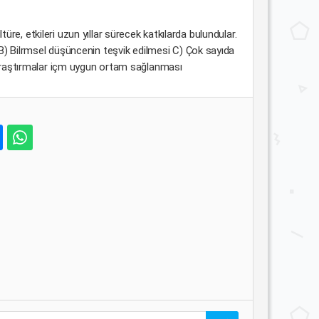
üre, etkileri uzun yıllar sürecek katkılarda bulundular.
) Bilrmsel düşüncenin teşvik edilmesi C) Çok sayıda
araştırmalar içm uygun ortam sağlanması