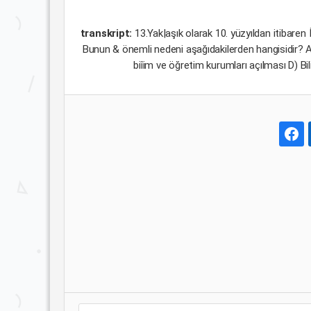
transkript:
13.Yak|aşık olarak 10. yüzyıldan itibaren 
Bunun & önemli nedeni aşağıdakilerden hangisidir? 
biîim ve öğretim kurumları açılması D)