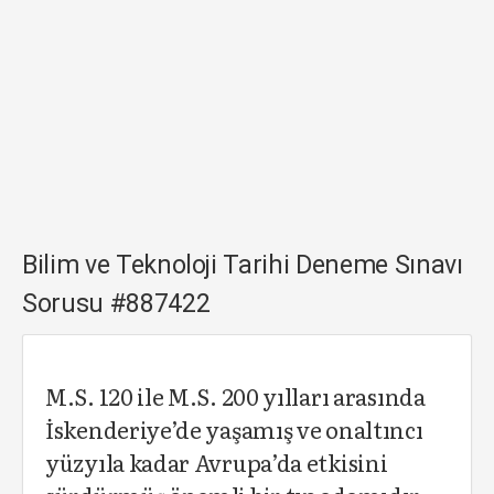
Bilim ve Teknoloji Tarihi Deneme Sınavı
Sorusu #887422
M.S. 120 ile M.S. 200 yılları arasında
İskenderiye’de yaşamış ve onaltıncı
yüzyıla kadar Avrupa’da etkisini