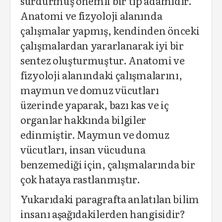
sürdürmüş önemli bir tıp adamıdır.
Anatomi ve fizyoloji alanında
çalışmalar yapmış, kendinden önceki
çalışmalardan yararlanarak iyi bir
sentez oluşturmuştur. Anatomi ve
fizyoloji alanındaki çalışmalarını,
maymun ve domuz vücutları
üzerinde yaparak, bazı kas ve iç
organlar hakkında bilgiler
edinmiştir. Maymun ve domuz
vücutları, insan vücuduna
benzemediği için, çalışmalarında bir
çok hataya rastlanmıştır.
Yukarıdaki paragrafta anlatılan bilim
insanı aşağıdakilerden hangisidir?