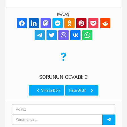
PAYLAŞ:
SORUNUN CEVABI: C
Sınava Dön
Hata Bildir