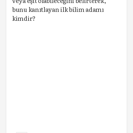
veya eşit olabileceğini belirterek,
bunu kanıtlayan ilk bilim adamı
kimdir?