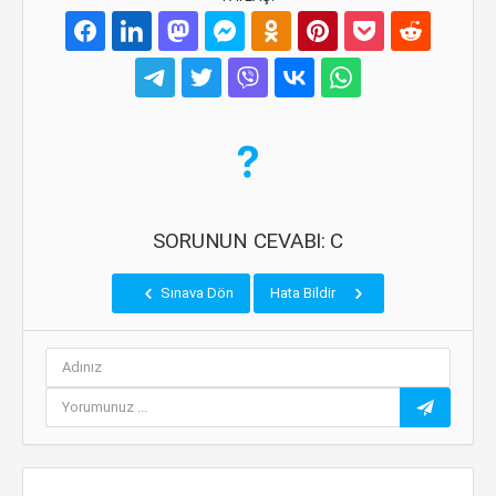
SORUNUN CEVABI: C
Sınava Dön
Hata Bildir