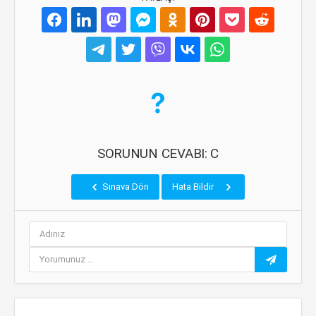
SORUNUN CEVABI: C
Sınava Dön
Hata Bildir