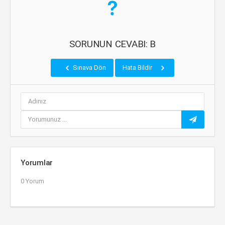
SORUNUN CEVABI: B
Sınava Dön
Hata Bildir
Yorumlar
0 Yorum