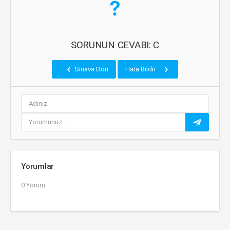
SORUNUN CEVABI: C
Sınava Dön
Hata Bildir
Yorumlar
0 Yorum