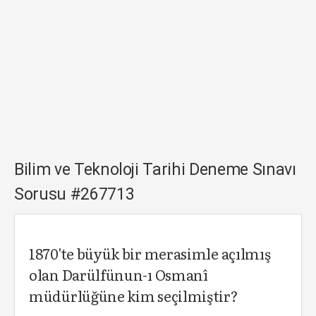
Bilim ve Teknoloji Tarihi Deneme Sınavı
Sorusu #267713
1870'te büyük bir merasimle açılmış
olan Darülfünun-ı Osmanî
müdürlüğüne kim seçilmiştir?