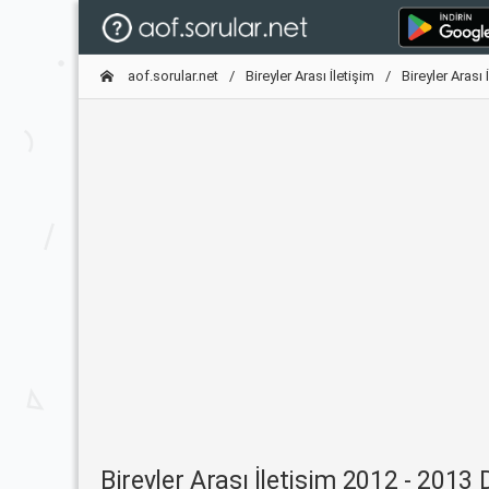
aof.sorular.net
Bireyler Arası İletişim
Bireyler Aras
Bireyler Arası İletişim 2012 - 201