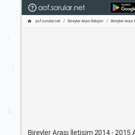
aof.sorular.net
Bireyler Arası İletişim
Bireyler Arası
Bireyler Arası İletişim 2014 - 2015 