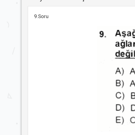
9.Soru