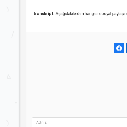
transkript:
Aşağıdakilerden hangısi. sosyal paylaşı