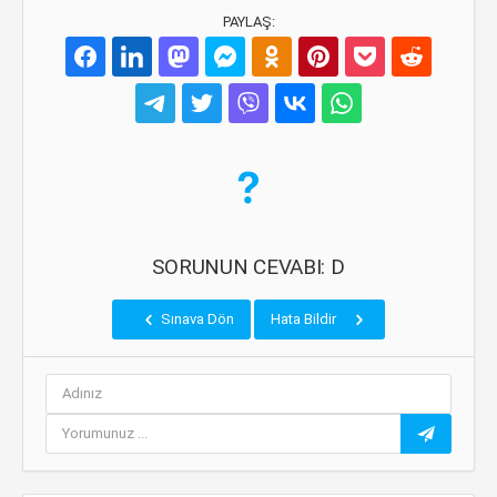
PAYLAŞ:
SORUNUN CEVABI: D
Sınava Dön
Hata Bildir