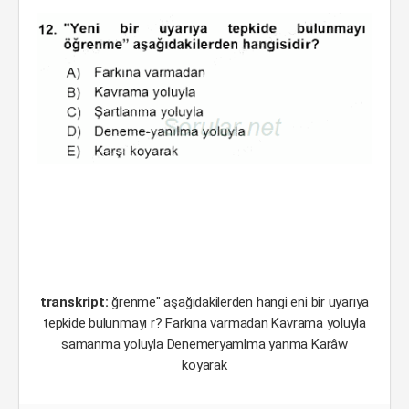
transkript:
ğrenme" aşağıdakilerden hangi eni bir uyarıya
tepkide bulunmayı r? Farkına varmadan Kavrama yoluyla
samanma yoluyla Denemeryamlma yanma Karâw
koyarak