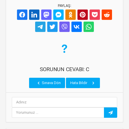
PAYLAŞ:
SORUNUN CEVABI: C
Sınava Dön
Hata Bildir