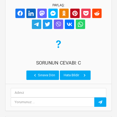
PAYLAŞ:
SORUNUN CEVABI: C
Sınava Dön
Hata Bildir