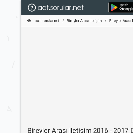
aof.sorular.net
Bireyler Arası İletişim
Bireyler Aras
Bireyler Arası İletişim 2016 - 201