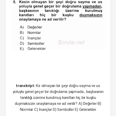
transkript:
Ke olmayan bir şeyi doğru sayma ve us
yoluyla genel geçer bir doğrulama yapmada , başkasının
tanıklığı üzerine kurulmuş kanıtları hiç bir kuşku
duymaksızın onaylamaya ne ad verilir? A) Değerler B)
Normîar C) İnançlar D) Sembolîer E) Geîenekîer