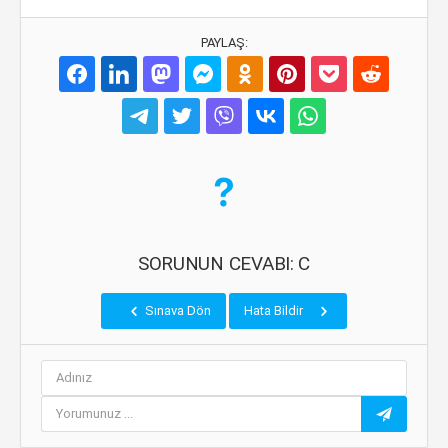
PAYLAŞ:
SORUNUN CEVABI: C
Sınava Dön
Hata Bildir