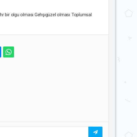
whr bir olgu olması Gehşıgüzel olması Topîumsal