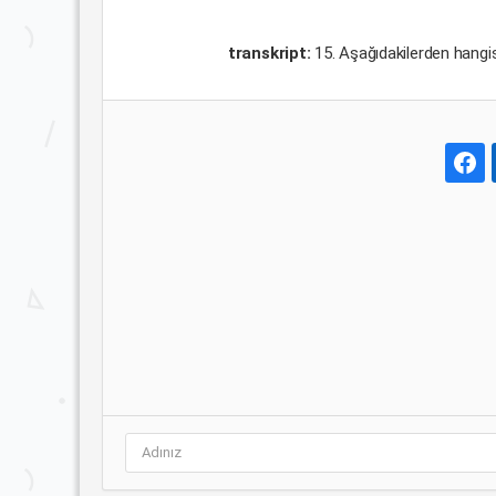
transkript:
15. Aşağıdakilerden hangis