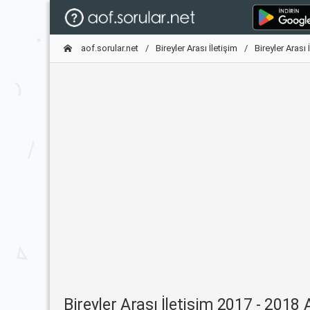
aof.sorular.net
Bireyler Arası İletişim
Bireyler Arası
Bireyler Arası İletişim 2017 - 2018