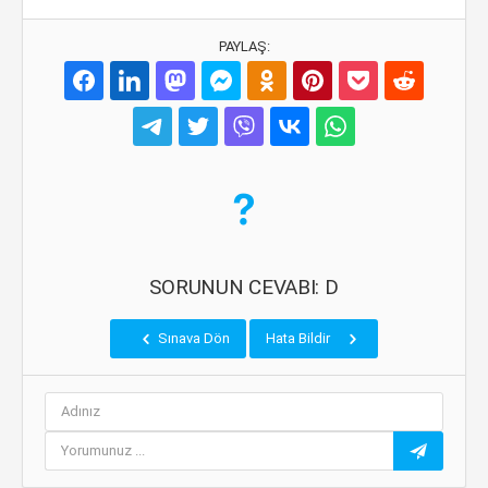
PAYLAŞ:
SORUNUN CEVABI: D
Sınava Dön
Hata Bildir