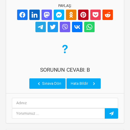
PAYLAŞ:
SORUNUN CEVABI: B
Sınava Dön
Hata Bildir