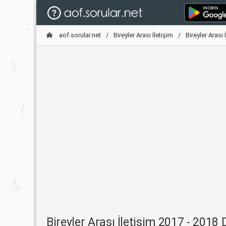
aof.sorular.net
Bireyler Arası İletişim
Bireyler Aras
Bireyler Arası İletişim 2017 - 201