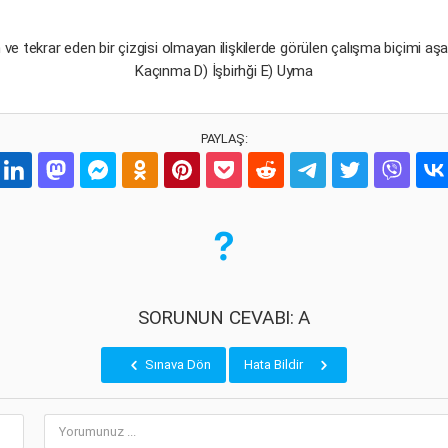
 ve tekrar eden bir çizgisi olmayan ilişkilerde görülen çalışma biçimi a
Kaçınma D) İşbirhği E) Uyma
PAYLAŞ:
SORUNUN CEVABI: A
Sınava Dön
Hata Bildir