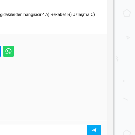
şağıdakilerden hangisidir? A) Rekabet B) Uzlaşma C)