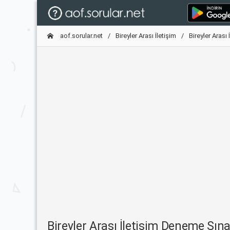
aof.sorular.net
Bireyler Arası İletişim
Bireyler Arası
Bireyler Arası İletişim Deneme Sı