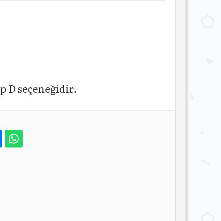
p D seçeneğidir.