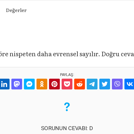
Değerler
öre nispeten daha evrensel sayılır. Doğru ceva
PAYLAŞ:
SORUNUN CEVABI: D