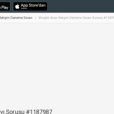
 İletişim Deneme Sınavı
Bireyler Arası İletişim Deneme Sınavı Sorusu #1187
navı Sorusu #1187987