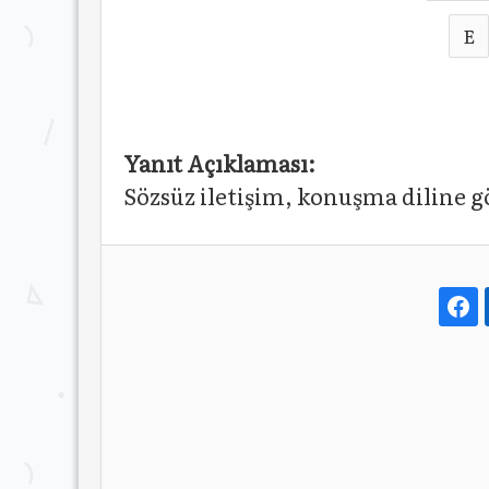
E
Yanıt Açıklaması:
Sözsüz iletişim, konuşma diline g