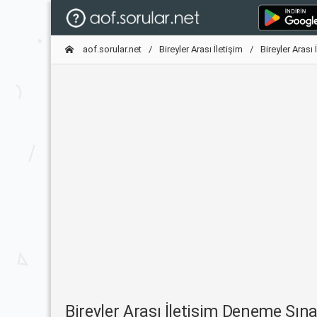
aof.sorular.net
Bireyler Arası İletişim
Bireyler Arası
Bireyler Arası İletişim Deneme Sı