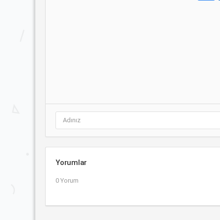
Yorumlar
0 Yorum