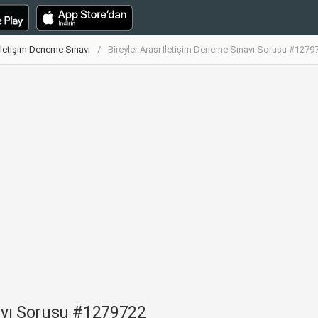
 İletişim Deneme Sınavı
Bireyler Arası İletişim Deneme Sınavı Sorusu #1279
navı Sorusu #1279722