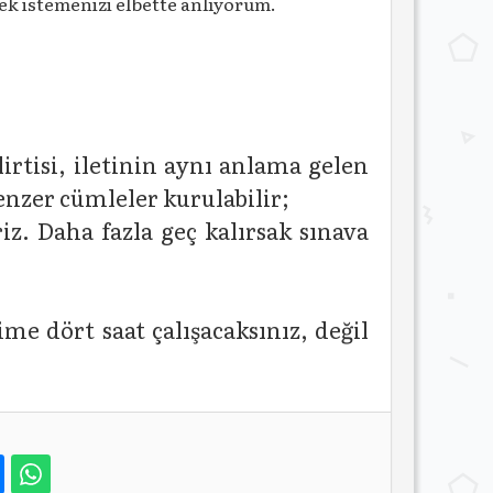
ek istemenizi elbette anlıyorum.
irtisi, iletinin aynı anlama gelen
enzer cümleler kurulabilir;
z. Daha fazla geç kalırsak sınava
me dört saat çalışacaksınız, değil