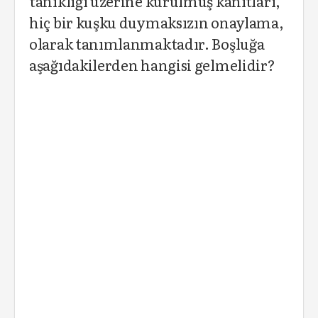
tanıklığı üzerine kurulmuş kanıtları,
hiç bir kuşku duymaksızın onaylama,
olarak tanımlanmaktadır. Boşluğa
aşağıdakilerden hangisi gelmelidir?