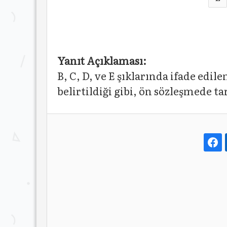
Yanıt Açıklaması:
B, C, D, ve E şıklarında ifade edil
belirtildiği gibi, ön sözleşmede ta