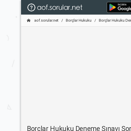
aof.sorular.net
Borçlar Hukuku
Borçlar Hukuku De
Borçlar Hukuku Deneme Sınavı So