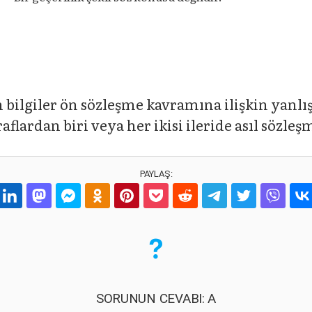
en bilgiler ön sözleşme kavramına ilişkin yanlı
raflardan biri veya her ikisi ileride asıl sözle
PAYLAŞ:
SORUNUN CEVABI: A