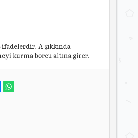
ş ifadelerdir. A şıkkında
şmeyi kurma borcu altına girer.