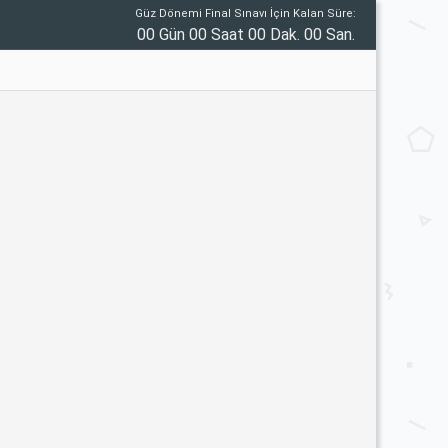
Güz Dönemi Final Sınavı İçin Kalan Süre:
00 Gün 00 Saat 00 Dak. 00 San.