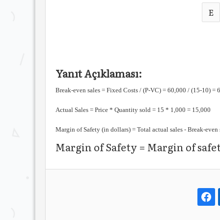
E
Yanıt Açıklaması:
Break-even sales = Fixed Costs / (P-VC) = 60,000 / (15-10) = 
Actual Sales = Price * Quantity sold = 15 * 1,000 = 15,000
Margin of Safety (in dollars) = Total actual sales - Break-eve
Margin of Safety = Margin of safety