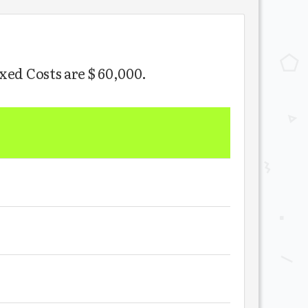
ixed Costs are $ 60,000.