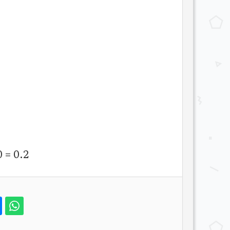
0 = 0.2