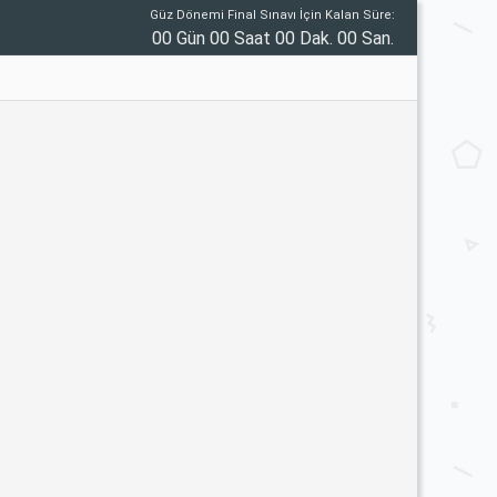
Güz Dönemi Final Sınavı İçin Kalan Süre:
00 Gün 00 Saat 00 Dak. 00 San.