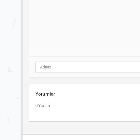
Yorumlar
0 Yorum