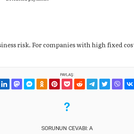
iness risk. For companies with high fixed cos
PAYLAŞ:
SORUNUN CEVABI: A