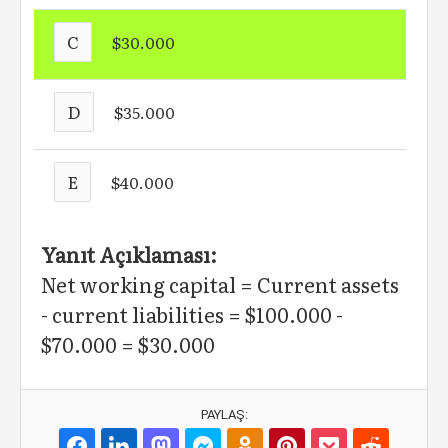
C
$30.000
D
$35.000
E
$40.000
Yanıt Açıklaması:
Net working capital = Current assets
- current liabilities = $100.000 -
$70.000 = $30.000
PAYLAŞ: