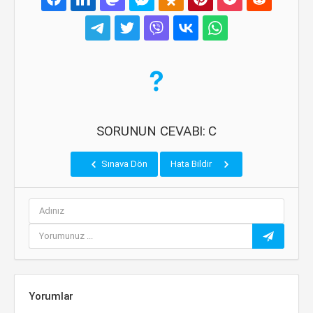
SORUNUN CEVABI: C
Sınava Dön
Hata Bildir
Yorumlar