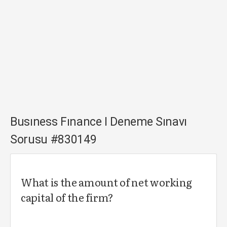
Busıness Fınance I Deneme Sınavı
Sorusu #830149
What is the amount of net working
capital of the firm?