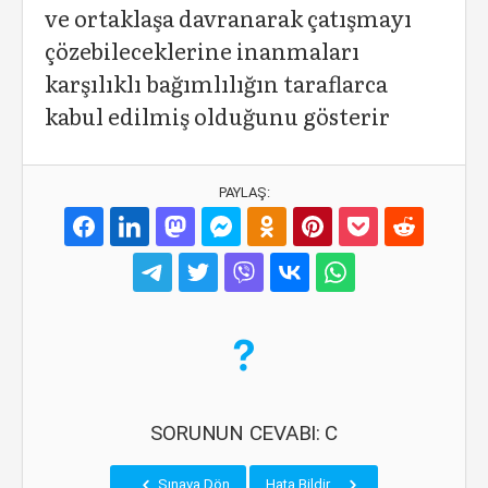
ve ortaklaşa davranarak çatışmayı
çözebileceklerine inanmaları
karşılıklı bağımlılığın taraflarca
kabul edilmiş olduğunu gösterir
PAYLAŞ:
SORUNUN CEVABI: C
Sınava Dön
Hata Bildir