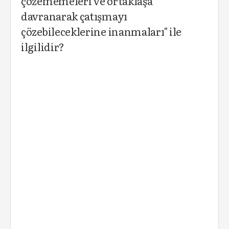
çözememeleri ve ortaklaşa
davranarak çatışmayı
çözebileceklerine inanmaları" ile
ilgilidir?